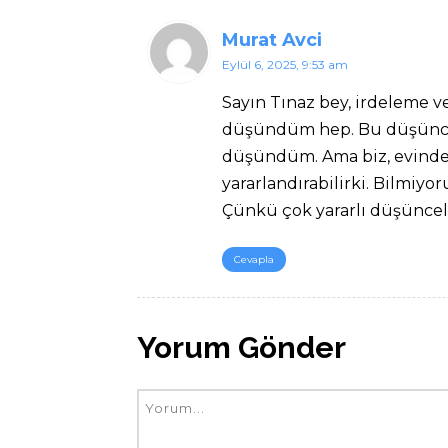
Murat Avci
Eylül 6, 2025, 9:53 am
Sayın Tınaz bey, irdeleme ve
düşündüm hep. Bu düşüncele
düşündüm. Ama biz, evinde,
yararlandırabilirki. Bilmiyo
Çünkü çok yararlı düşüncele
Cevapla
Yorum Gönder