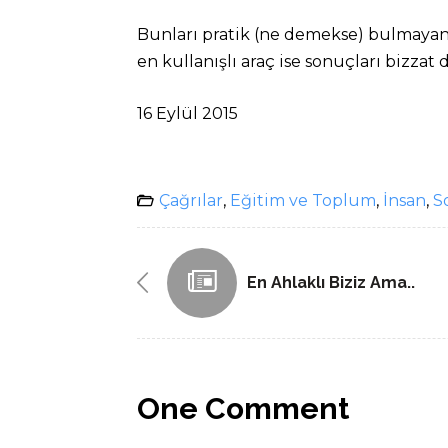
Bunları pratik (ne demekse) bulmayanl
en kullanışlı araç ise sonuçları bizza
16 Eylül 2015
Çağrılar
,
Eğitim ve Toplum
,
İnsan
,
S
En Ahlaklı Biziz Ama..
One Comment