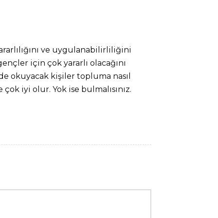
arlılığını ve uygulanabilirliliğini
çler için çok yararlı olacağını
e okuyacak kişiler topluma nasıl
çok iyi olur. Yok ise bulmalısınız.