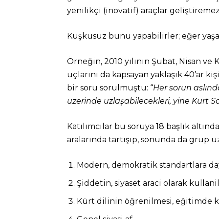
yenilikçi (inovatif) araçlar geliştireme
Kuşkusuz bunu yapabilirler; eğer yaşa
Örneğin, 2010 yılının Şubat, Nisan ve K
uçlarını da kapsayan yaklaşık 40’ar kiş
bir soru sorulmuştu: “
Her sorun aslında
üzerinde uzlaşabilecekleri, yine Kürt
Katılımcılar bu soruya 18 başlık altın
aralarında tartışıp, sonunda da grup uz
Modern, demokratik standartlara day
Şiddetin, siyaset araci olarak kulla
Kürt dilinin öğrenilmesi, eğitimde ku